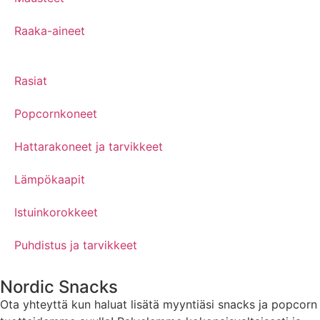
Raaka-aineet
Rasiat
Popcornkoneet
Hattarakoneet ja tarvikkeet
Lämpökaapit
Istuinkorokkeet
Puhdistus ja tarvikkeet
Nordic Snacks
Ota yhteyttä kun haluat lisätä myyntiäsi snacks ja popcorn