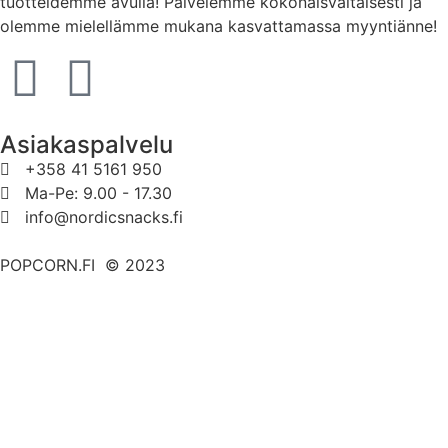
tuotteidemme avulla! Palvelemme kokonaisvaltaisesti ja
olemme mielellämme mukana kasvattamassa myyntiänne!
Asiakaspalvelu
+358 41 5161 950
Ma-Pe: 9.00 - 17.30
info@nordicsnacks.fi
POPCORN.FI © 2023