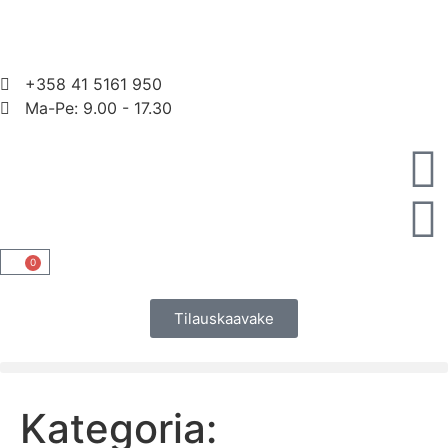
+358 41 5161 950
Ma-Pe: 9.00 - 17.30
0
Tilauskaavake
Kategoria: