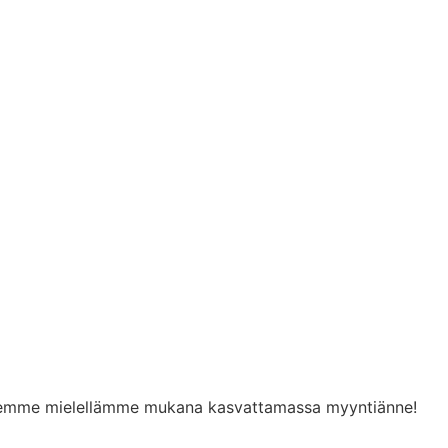
a olemme mielellämme mukana kasvattamassa myyntiänne!