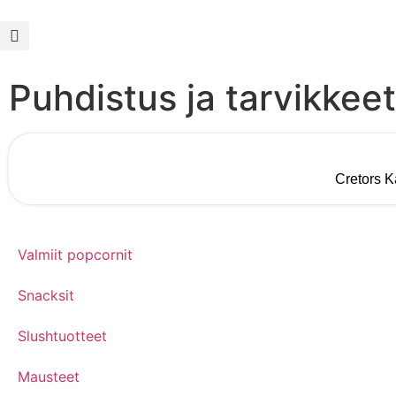
Puhdistus ja tarvikkeet
Cretors 
Valmiit popcornit
Snacksit
Slushtuotteet
Mausteet