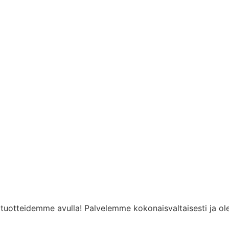
rn tuotteidemme avulla! Palvelemme kokonaisvaltaisesti j