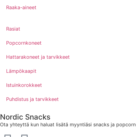
Raaka-aineet
Rasiat
Popcornkoneet
Hattarakoneet ja tarvikkeet
Lämpökaapit
Istuinkorokkeet
Puhdistus ja tarvikkeet
Nordic Snacks
Ota yhteyttä kun haluat lisätä myyntiäsi snacks ja popco