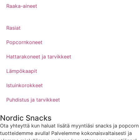
Raaka-aineet
Rasiat
Popcornkoneet
Hattarakoneet ja tarvikkeet
Lämpökaapit
Istuinkorokkeet
Puhdistus ja tarvikkeet
Nordic Snacks
Ota yhteyttä kun haluat lisätä myyntiäsi snacks ja popcorn
tuotteidemme avulla! Palvelemme kokonaisvaltaisesti ja