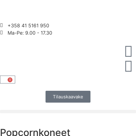
+358 41 5161 950
Ma-Pe: 9.00 - 17.30
0
Tilauskaavake
Popcornkoneet