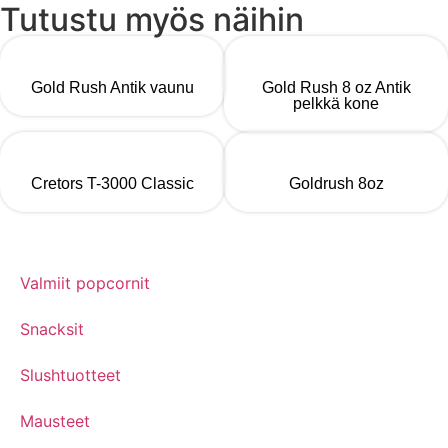
Tutustu myös näihin
Gold Rush Antik vaunu
Gold Rush 8 oz Antik
pelkkä kone
Cretors T-3000 Classic
Goldrush 8oz
Valmiit popcornit
Snacksit
Slushtuotteet
Mausteet