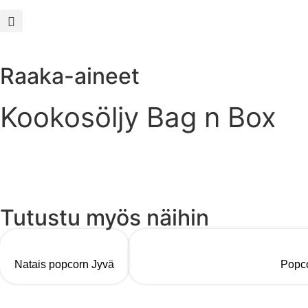
Raaka-aineet
Kookosöljy Bag n Box
Tutustu myös näihin
Natais popcorn Jyvä
Popco