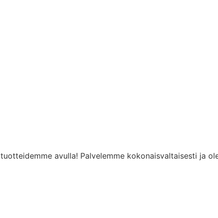
rn tuotteidemme avulla! Palvelemme kokonaisvaltaisesti j