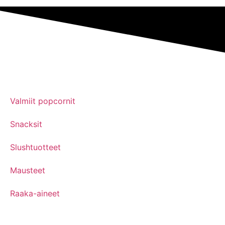
Valmiit popcornit
Snacksit
Slushtuotteet
Mausteet
Raaka-aineet