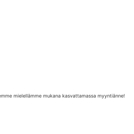
a olemme mielellämme mukana kasvattamassa myyntiänne!