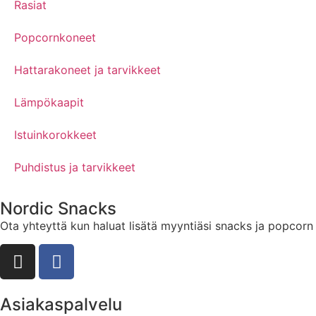
Rasiat
Popcornkoneet
Hattarakoneet ja tarvikkeet
Lämpökaapit
Istuinkorokkeet
Puhdistus ja tarvikkeet
Nordic Snacks
Ota yhteyttä kun haluat lisätä myyntiäsi snacks ja popco
Asiakaspalvelu