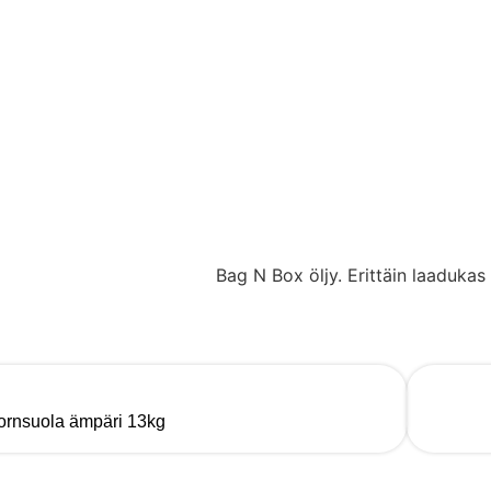
Bag N Box öljy. Erittäin laadukas
rnsuola ämpäri 13kg