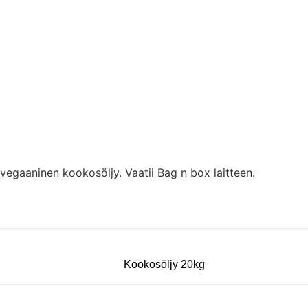
 vegaaninen kookosöljy. Vaatii Bag n box laitteen.
Kookosöljy 20kg