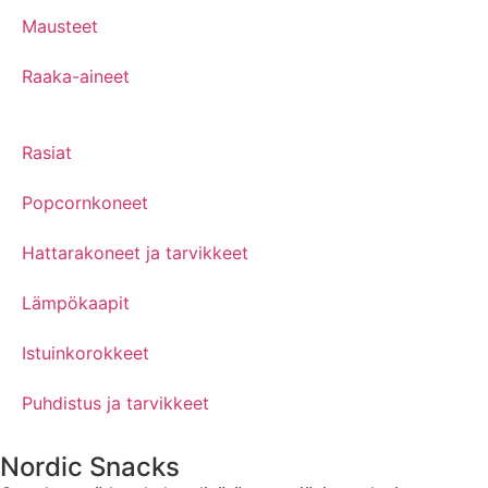
Mausteet
Raaka-aineet
Rasiat
Popcornkoneet
Hattarakoneet ja tarvikkeet
Lämpökaapit
Istuinkorokkeet
Puhdistus ja tarvikkeet
Nordic Snacks