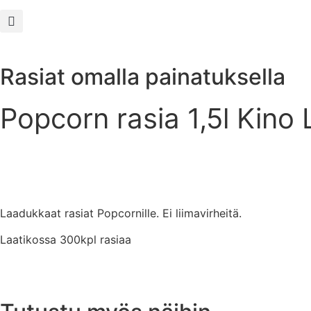
Rasiat omalla painatuksella
Popcorn rasia 1,5l Kino 
Laadukkaat rasiat Popcornille. Ei liimavirheitä.
Laatikossa 300kpl rasiaa