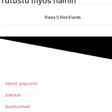
Tutustu myös näihin
Rasia S Red Events
Valmiit popcornit
Snacksit
Slushtuotteet